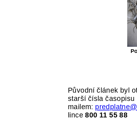
Po
Původní článek byl ot
starší čísla časopisu
mailem:
predplatne@
lince
800 11 55 88