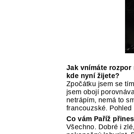
Jak vnímáte rozpor 
kde nyní žijete?
Zpočátku jsem se tím 
jsem obojí porovnáva
netrápím, nemá to sm
francouzské. Pohled na
Co vám Paříž přines
Všechno. Dobré i zlé