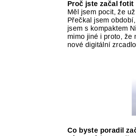
Proč jste začal fotit
Měl jsem pocit, že už
Přečkal jsem období,
jsem s kompaktem Ni
mimo jiné i proto, ž
nové digitální zrcadl
Co byste poradil za