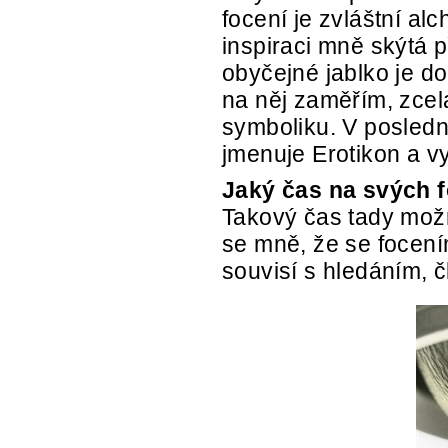
focení je zvláštní al
inspiraci mně skýtá p
obyčejné jablko je do
na něj zaměřím, zcel
symboliku. V poslední
jmenuje Erotikon a vy
Jaký čas na svých f
Takový čas tady možná
se mně, že se focen
souvisí s hledáním, č