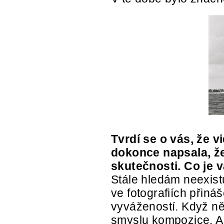
Tvrdí se o vás, že v
dokonce napsala, že 
skutečnosti. Co je
Stále hledám neexist
ve fotografiích přiná
vyvážeností. Když ně
smyslu kompozice. Al