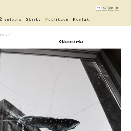
cz
sk
en
fr
Životopis
Sbírky
Publikace
Kontakt
ima"
Oklamaná ryba