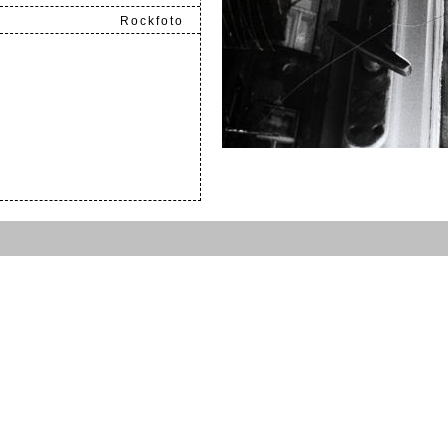
Rockfoto
.