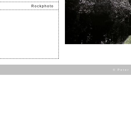
Rockphoto
.
© Peter