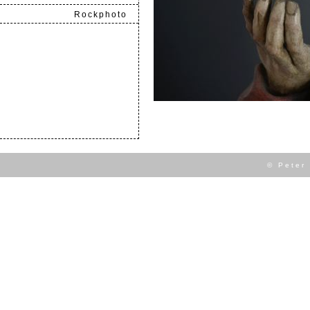
Rockphoto
.
© Peter