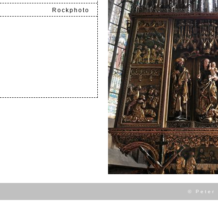
Rockphoto
.
© Peter