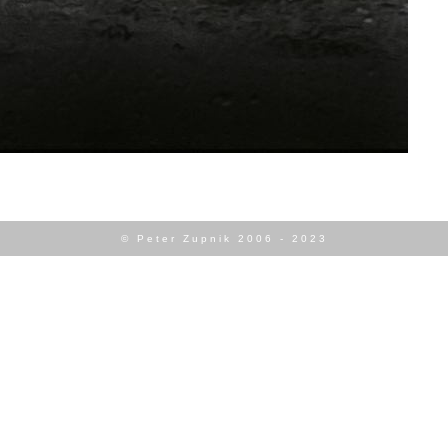
© Peter Zupnik 2006 - 2023