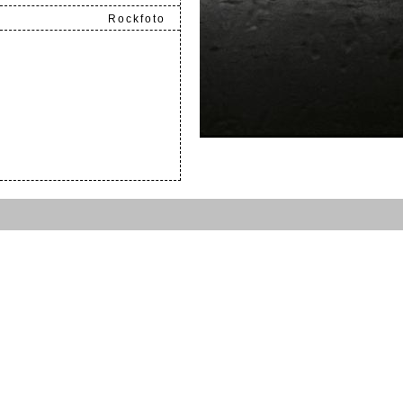
Rockfoto
.