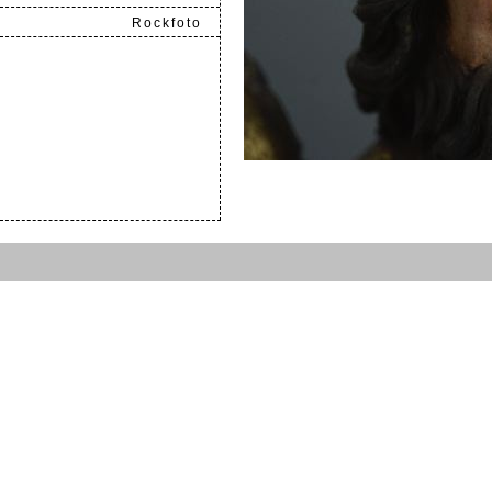
Rockfoto
.