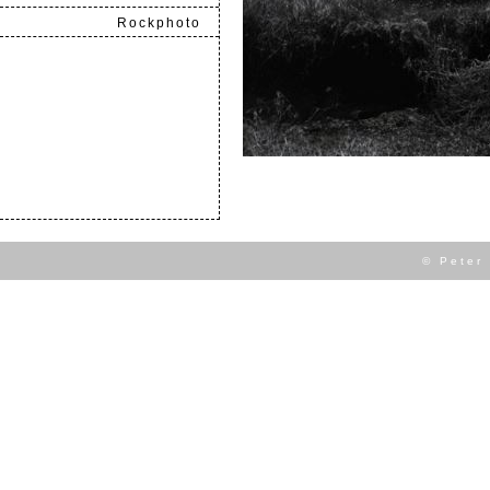
Rockphoto
.
© Peter