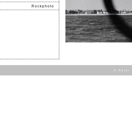
Rockphoto
.
© Peter