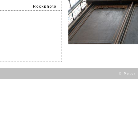
Rockphoto
.
© Peter